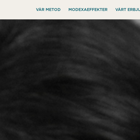
VÅR METOD
MODEXAEFFEKTER
VÅRT ERBJ