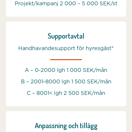
Projekt/kampanj 2 000 – 5 000 SEK/st
Supportavtal
Handhavandesupport för hyresgäst*
A – 0-2000 lgh 1 000 SEK/mån
B – 2001-8000 lgh 1 500 SEK/mån
C – 8001< lgh 2 500 SEK/mån
Anpassning och tillägg