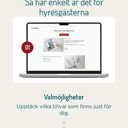
Så här enkelt är det för
hyresgästerna
Valmöjligheter
Upptäck vilka tillval som finns just för
dig.