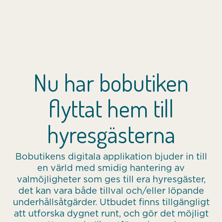
Nu har bobutiken
flyttat hem till
hyresgästerna
Bobutikens digitala applikation bjuder in till
en värld med smidig hantering av
valmöjligheter som ges till era hyresgäster,
det kan vara både tillval och/eller löpande
underhållsåtgärder. Utbudet finns tillgängligt
att utforska dygnet runt, och gör det möjligt