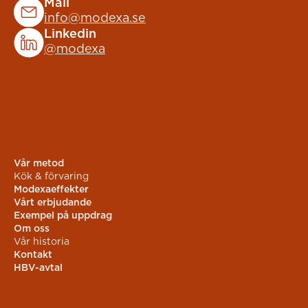
Mail
info@modexa.se
Linkedin
@modexa
Vår metod
Kök & förvaring
Modexaeffekter
Vårt erbjudande
Exempel på uppdrag
Om oss
Vår historia
Kontakt
HBV-avtal