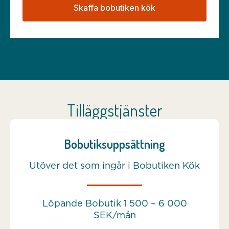
Skaffa bobutiken kök
Tilläggstjänster
Bobutiksuppsättning
Utöver det som ingår i Bobutiken Kök
Löpande Bobutik 1 500 – 6 000
SEK/mån