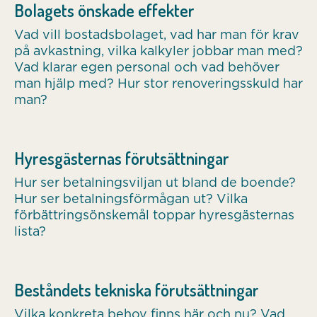
Bolagets önskade effekter
Vad vill bostadsbolaget, vad har man för krav
på avkastning, vilka kalkyler jobbar man med?
Vad klarar egen personal och vad behöver
man hjälp med? Hur stor renoveringsskuld har
man?
Hyresgästernas förutsättningar
Hur ser betalningsviljan ut bland de boende?
Hur ser betalningsförmågan ut? Vilka
förbättringsönskemål toppar hyresgästernas
lista?
Beståndets tekniska förutsättningar
Vilka konkreta behov finns här och nu? Vad