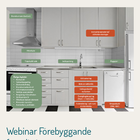
Webinar Förebyggande