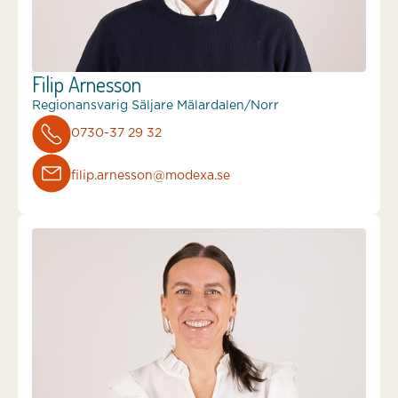
Filip Arnesson
Regionansvarig Säljare Mälardalen/Norr
0730-37 29 32
filip.arnesson@modexa.se