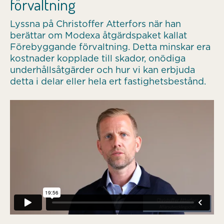
förvaltning
Lyssna på Christoffer Atterfors när han
berättar om Modexa åtgärdspaket kallat
Förebyggande förvaltning. Detta minskar era
kostnader kopplade till skador, onödiga
underhållsåtgärder och hur vi kan erbjuda
detta i delar eller hela ert fastighetsbestånd.