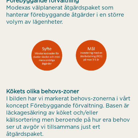
Förebyggande förvaltning
Modexas välplanerat åtgärdspaket som
hanterar förebyggande åtgärder i en större
volym av lägenheter.
Kökets olika behovs-zoner
I bilden har vi markerat behovs-zonerna i vårt
koncept Förebyggande förvaltning. Basen är
läckagesäkring av köket och/eller
källsortering men beroende på hur era behov
ser ut avgör vi tillsammans just ert
åtgärdspaket.